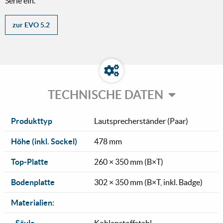
Serie ein.
zur EVO 5.2
TECHNISCHE DATEN
Produkttyp
Lautsprecherständer (Paar)
Höhe (inkl. Sockel)
478 mm
Top-Platte
260 × 350 mm (B×T)
Bodenplatte
302 × 350 mm (B×T, inkl. Badge)
Materialien: