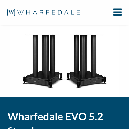
Wharfedale EVO 5.2