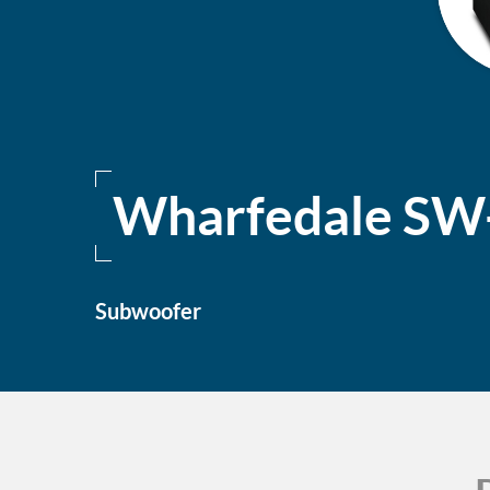
Wharfedale SW
Subwoofer