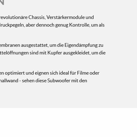
N
r revolutionäre Chassis, Verstärkermodule und
ldruckpegeln, aber dennoch genug Kontrolle, um als
membranen ausgestattet, um die Eigendämpfung zu
ttelöffnungen sind mit Kupfer ausgekleidet, um die
 optimiert und eignen sich ideal für Filme oder
allwand - sehen diese Subwoofer mit den