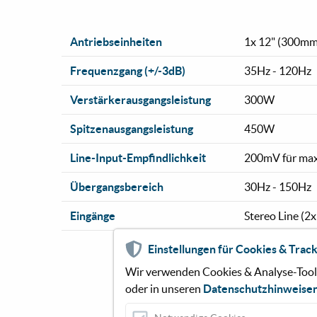
Antriebseinheiten
1x 12" (300mm
Frequenzgang (+/-3dB)
35Hz - 120Hz
Verstärkerausgangsleistung
300W
Spitzenausgangsleistung
450W
Line-Input-Empfindlichkeit
200mV für max
Übergangsbereich
30Hz - 150Hz
Eingänge
Stereo Line (2
Mono(LFE) Lin
Einstellungen für Cookies & Track
Wir verwenden Cookies & Analyse-Tools,
oder in unseren
Datenschutzhinweise