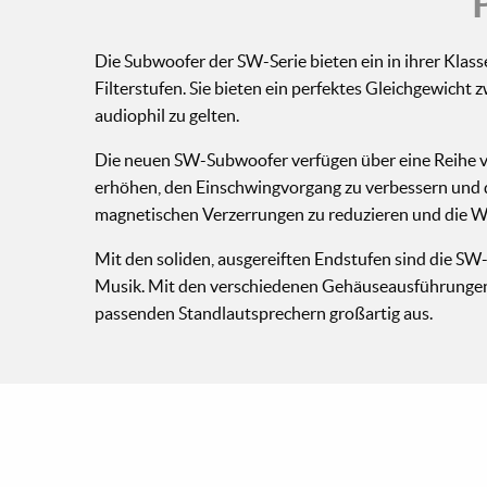
Die Subwoofer der SW-Serie bieten ein in ihrer Klas
Filterstufen. Sie bieten ein perfektes Gleichgewich
audiophil zu gelten.
Die neuen SW-Subwoofer verfügen über eine Reihe vo
erhöhen, den Einschwingvorgang zu verbessern und di
magnetischen Verzerrungen zu reduzieren und die W
Mit den soliden, ausgereiften Endstufen sind die SW
Musik. Mit den verschiedenen Gehäuseausführungen
passenden Standlautsprechern großartig aus.