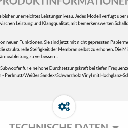
PRODUKTINFORMATIONE
se bisher unerreichtes Leistungsniveau. Jedes Modell verfügt übe
t zwischen Leistung und Klangqualität, mit bemerkenswerten Schal
n neuen Funktionen. Sie sind jetzt mit nicht gepressten Papier
e strukturelle Steifigkeit der Membran selbst zu erhöhen. Die Mi
ärmeableitung zu verbessern.
-Subwoofer für eine hohe Durchsetzungskraft bei tiefen Frequenzen
 - Perlmutt/Weißes Sandex/Schwarzholz Vinyl mit Hochglanz-Sch
TECHNISCHE DATEN